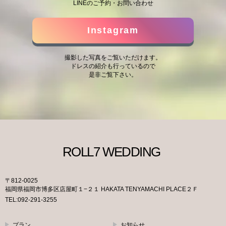
LINEのご予約・お問い合わせ
Instagram
撮影した写真をご覧いただけます。
ドレスの紹介も行っているので
是非ご覧下さい。
〒812-0025
福岡県福岡市博多区店屋町１−２１ HAKATA TENYAMACHI PLACE２Ｆ
TEL:092-291-3255
プラン
お知らせ