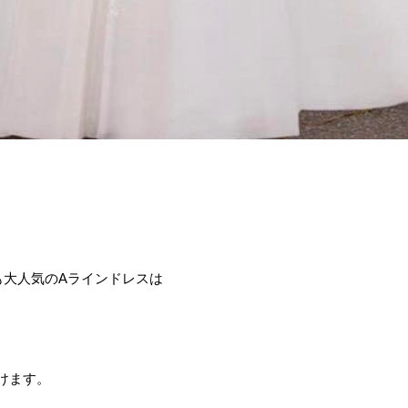
も大人気のAラインドレスは
頂けます。