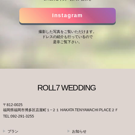
Instagram
撮影した写真をご覧いただけます。
ドレスの紹介も行っているので
是非ご覧下さい。
〒812-0025
福岡県福岡市博多区店屋町１−２１ HAKATA TENYAMACHI PLACE２Ｆ
TEL:092-291-3255
プラン
お知らせ