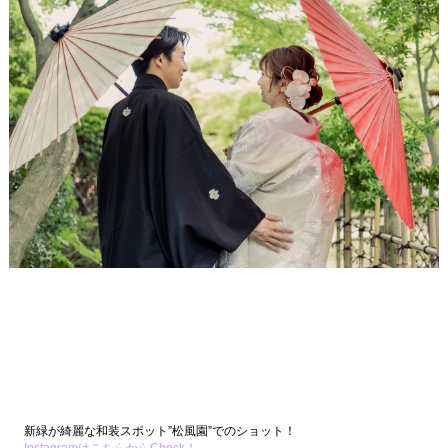
新緑が綺麗な和装スポット”松風園”でのショット！