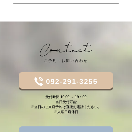
ご予約・お問い合わせ
092-291-3255
受付時間 10:00 ～ 19：00
当日受付可能
※当日のご来店予約は直接お電話ください。
※火曜日店休日