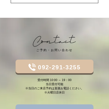
ご予約・お問い合わせ
092-291-3255
受付時間 10:00 ～ 19：00
当日受付可能
※当日のご来店予約は直接お電話ください。
※火曜日店休日