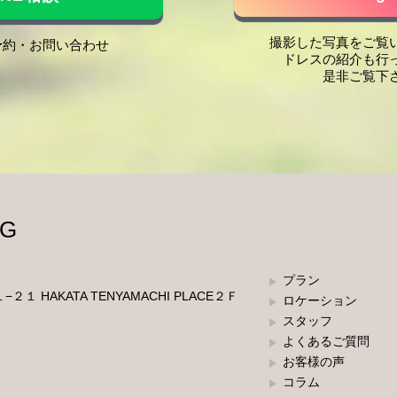
撮影した写真をご覧
ご予約・お問い合わせ
ドレスの紹介も行
是非ご覧下
プラン
 HAKATA TENYAMACHI PLACE２Ｆ
ロケーション
スタッフ
よくあるご質問
お客様の声
コラム