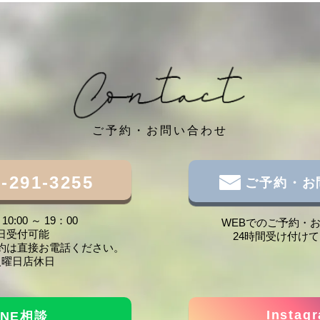
ご予約・お問い合わせ
-291-3255
ご予約・お
0:00 ～ 19：00
WEBでのご予約・
日受付可能
24時間受け付け
約は直接お電話ください。
火曜日店休日
Instag
INE相談