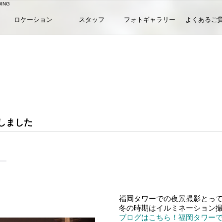
ING
ロケーション
スタッフ
フォトギャラリー
よくあるご
しました
福岡タワーでの夜景撮影とっ
冬の時期はイルミネーション
ブログはこちら！福岡タワー