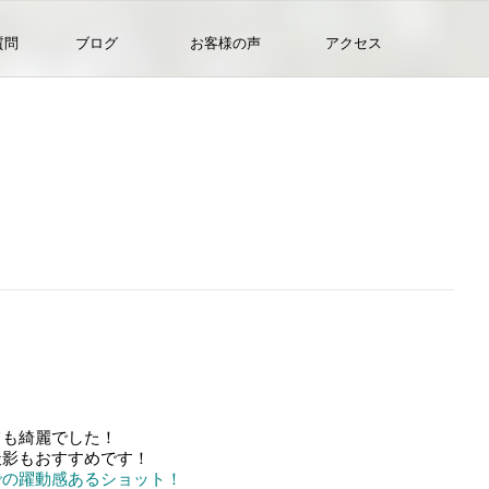
質問
ブログ
お客様の声
アクセス
ても綺麗でした！
撮影もおすすめです！
での躍動感あるショット！